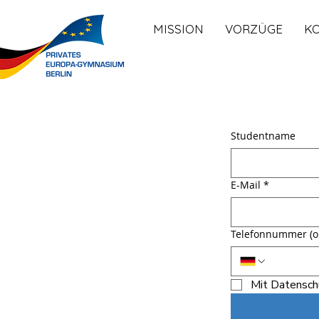
MISSION
VORZÜGE
K
Studentname
E-Mail
*
Telefonnummer (op
Mit Datensch