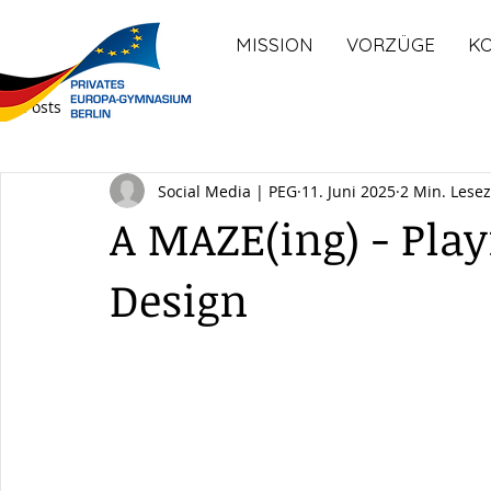
MISSION
VORZÜGE
K
All Posts
Social Media | PEG
11. Juni 2025
2 Min. Lesez
A MAZE(ing) - Pla
Design