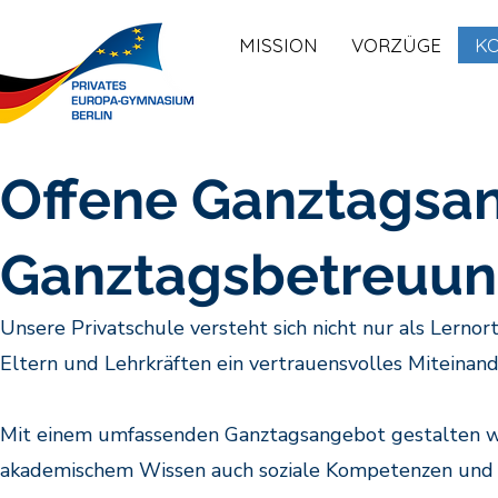
MISSION
VORZÜGE
K
Offene Ganztagsa
Ganztagsbetreuu
Unsere Privatschule versteht sich nicht nur als Lerno
Eltern und Lehrkräften ein vertrauensvolles Miteinand
Mit einem umfassenden Ganztagsangebot gestalten w
akademischem Wissen auch soziale Kompetenzen und p