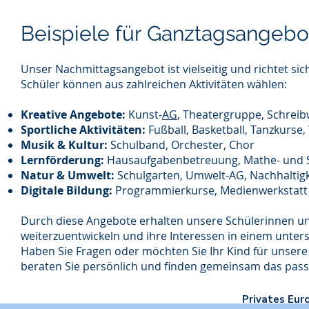
Beispiele für Ganztagsange
Unser Nachmittagsangebot ist vielseitig und richtet s
Schüler können aus zahlreichen Aktivitäten wählen:
Kreative Angebote:
Kunst-
AG
, Theatergruppe, Schreib
Sportliche Aktivitäten:
Fußball, Basketball, Tanzkurse,
Musik & Kultur:
Schulband, Orchester, Chor
Lernförderung:
Hausaufgabenbetreuung, Mathe- und 
Natur & Umwelt:
Schulgarten, Umwelt-AG, Nachhaltigk
Digitale Bildung:
Programmierkurse, Medienwerkstatt
Durch diese Angebote erhalten unsere Schülerinnen und 
weiterzuentwickeln und ihre Interessen in einem unter
Haben Sie Fragen oder möchten Sie Ihr Kind für unser
beraten Sie persönlich und finden gemeinsam das pass
Privates Eu