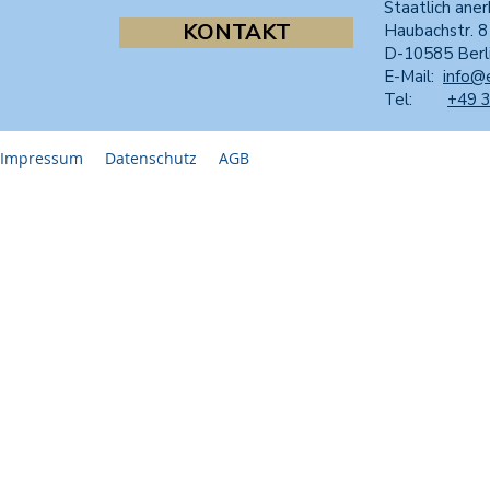
Staatlich aner
KONTAKT
Haubachstr. 
D-10585 Berl
E-Mail:
info@
Tel:
+49 
Impressum
Datenschutz
AGB