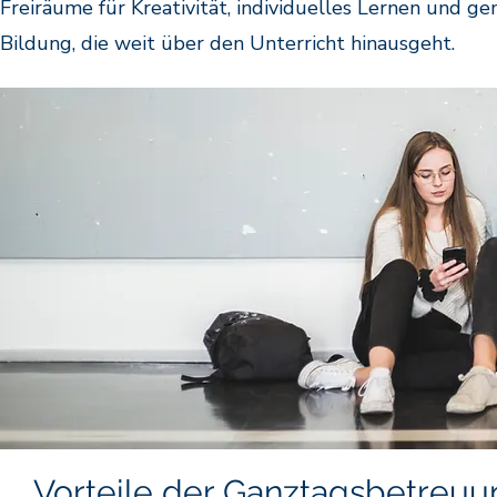
Freiräume für Kreativität, individuelles Lernen und ge
Bildung, die weit über den Unterricht hinausgeht.
Vorteile der Ganztagsbetreuu