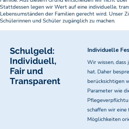
Familie. Aus diesem Grund entscheiden wir nicht über
Stattdessen legen wir Wert auf eine individuelle, tra
Lebensumständen der Familien gerecht wird. Unser Ziel
Schülerinnen und Schüler zugänglich zu machen.
Schulgeld:
Individuelle Fe
Individuell,
Wir wissen, dass 
Fair und
hat. Daher bespre
Transparent
berücksichtigen 
Parameter wie di
Pflegeverpflicht
schaffen wir eine
Möglichkeiten ori