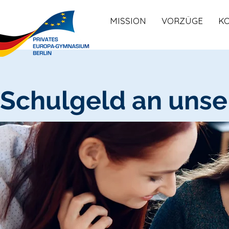
MISSION
VORZÜGE
K
Schulgeld an uns