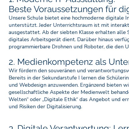
Beste Voraussetzungen für di
Unsere Schule bietet eine hochmoderne digitale In
unterstützt. Jeder Unterrichtsraum ist mit inte
ausgestattet. Ab der siebten Klasse erhalten alle S
digitales Arbeitsgerät dient. Darüber hinaus verf
programmierbare Drohnen und Roboter, die den Un
2. Medienkompetenz als Unter
Wir fördern den souveränen und verantwortungsvo
Bereits in der Sekundarstufe I lernen die Schüle
und Webdesign anzuwenden. Ergänzend bieten wir
gesellschaftliche Aspekte der Medienwelt behande
Welten“ oder „Digitale Ethik“ das Angebot und er
und Risiken der Digitalisierung.
3. Digitale Verantwortung: Le