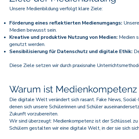
Unsere Medienbildung verfolgt klare Ziele:
Förderung eines reflektierten Medienumgangs:
Unsere 
Medien bewusst sein.
Kreative und produktive Nutzung von Medien:
Medien so
genutzt werden.
Sensibilisierung für Datenschutz und digitale Ethik:
De
Diese Ziele setzen wir durch praxisnahe Unterrichtsmethode
Warum ist Medienkompetenz h
Die digitale Welt verändert sich rasant. Fake News, Social
denen sich unsere Schülerinnen und Schüler auseinandersetz
Zukunft vorzubereiten.
Wir sind überzeugt: Medienkompetenz ist der Schlüssel zu
Schülern gestalten wir eine digitale Welt, in der sie sich si