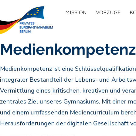
MISSION
VORZÜGE
K
Medienkompeten
Medienkompetenz ist eine Schlüsselqualifikation 
integraler Bestandteil der Lebens- und Arbeitsw
Vermittlung eines kritischen, kreativen und ve
zentrales Ziel unseres Gymnasiums. Mit einer m
und einem umfassenden Mediencurriculum bereite
Herausforderungen der digitalen Gesellschaft vo