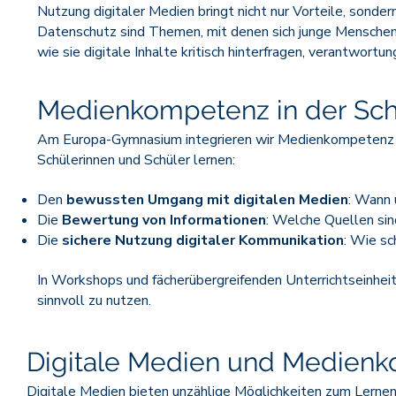
Nutzung digitaler Medien bringt nicht nur Vorteile, sond
Datenschutz sind Themen, mit denen sich junge Menschen f
wie sie digitale Inhalte kritisch hinterfragen, verantwor
Medienkompetenz in der Sc
Am Europa-Gymnasium integrieren wir Medienkompetenz in 
Schülerinnen und Schüler lernen:
Den
bewussten Umgang mit digitalen Medien
: Wann 
Die
Bewertung von Informationen
: Welche Quellen sin
Die
sichere Nutzung digitaler Kommunikation
: Wie sc
In Workshops und fächerübergreifenden Unterrichtseinheit
sinnvoll zu nutzen.
Digitale Medien und Medien
Digitale Medien
bieten unzählige Möglichkeiten zum Lernen, 