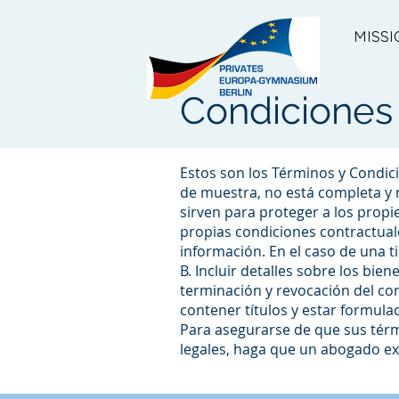
MISSI
Condiciones
Estos son los Términos y Condici
de muestra, no está completa y 
sirven para proteger a los propie
propias condiciones contractual
información. En el caso de una t
B. Incluir detalles sobre los bien
terminación y revocación del co
contener títulos y estar formul
Para asegurarse de que sus térm
legales, haga que un abogado ex