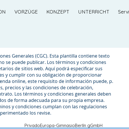
ON
VORZÜGE
KONZEPT
UNTERRICHT
Serv
ones Generales (CGC). Esta plantilla contiene texto
no se puede publicar. Los términos y condiciones
tarios de sitios web. Aquí podrá especificar sus
es y cumplir con su obligación de proporcionar
ienda online, este requisito de información puede, p.
es, precios y las condiciones de celebración,
ntrato. Los términos y condiciones generales deben
ados de forma adecuada para su propia empresa.
inos y condiciones cumplan con las regulaciones
perimentado los revise.
Privado
Europa-Gimnasio
Berlín gGmbH