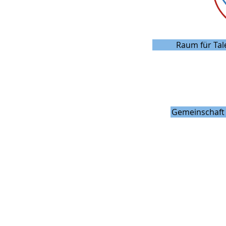
Raum für Tal
Gemeinschaft 