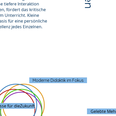
e tiefere Interaktion
, fördert das kritische
m Unterricht. Kleine
sis für eine persönliche
lenz jedes Einzelnen.
Moderne Didaktik im Fokus
sse für dieZukunft
Gelebte Mehr