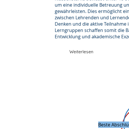
um eine individuelle Betreuung u
gewährleisten. Dies ermöglicht ein
zwischen Lehrenden und Lernenden
Denken und die aktive Teilnahme i
Lerngruppen schaffen somit die Ba
Entwicklung und akademische Exzel
Weiterlesen
Beste Abschlü