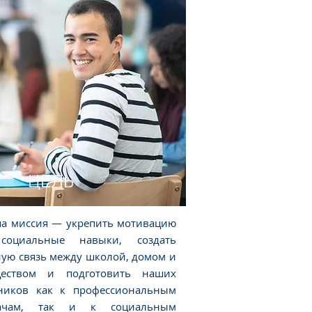
ЦЕЛЬ
а миссия — укрепить мотивацию
социальные навыки, создать
ную связь между школой, домом и
еством и подготовить наших
ников как к профессиональным
дачам, так и к социальным