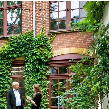
ices
Services
KONTAKT
Mehr