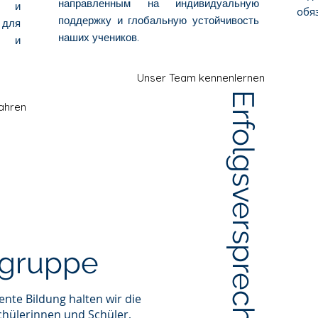
направленным на индивидуальную
а и
обя
поддержку и глобальную устойчивость
 для
наших учеников.
в и
Unser Team kennenlernen
Erfolgsversprechen
ahren
ngruppe
nte Bildung halten wir die
chülerinnen und Schüler,