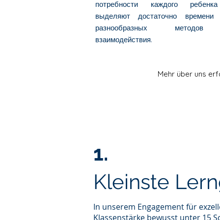
потребности каждого ребенк
выделяют достаточно времени
разнообразных методо
взаимодействия.
Mehr über uns erf
1.
Kleinste Ler
In unserem Engagement für exzelle
Klassenstärke bewusst unter 15 S