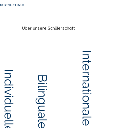
зательствам.
Über unsere Schülerschaft
Internationale Ausrichtung