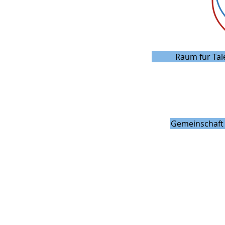
Raum für Tal
Gemeinschaft 