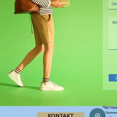
Частны
- Признан
KONTAKT